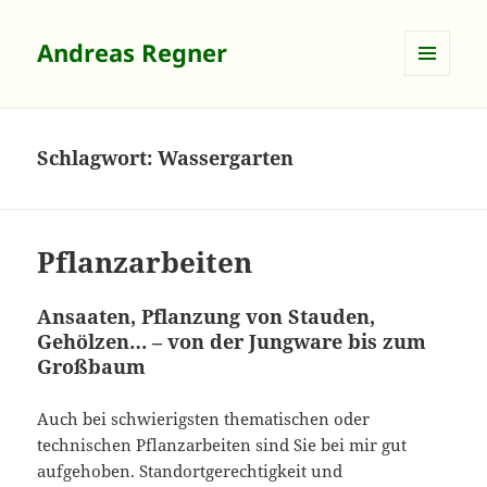
Andreas Regner
MENÜ
UND
WIDGETS
Schlagwort:
Wassergarten
Pflanzarbeiten
Ansaaten, Pflanzung von Stauden,
Gehölzen… – von der Jungware bis zum
Großbaum
Auch bei schwierigsten thematischen oder
technischen Pflanzarbeiten sind Sie bei mir gut
aufgehoben. Standortgerechtigkeit und