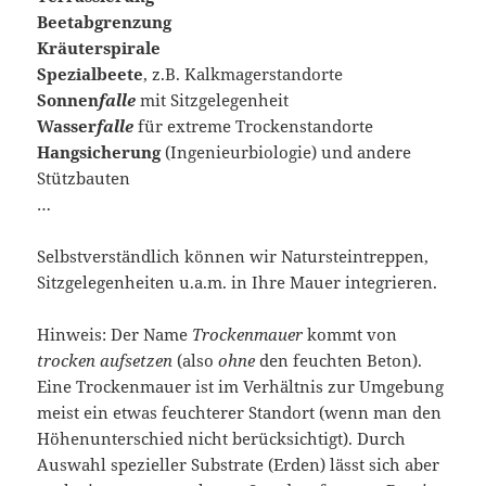
Beetabgrenzung
Kräuterspirale
Spezialbeete
, z.B. Kalkmagerstandorte
Sonnen
falle
mit Sitzgelegenheit
Wasser
falle
für extreme Trockenstandorte
Hangsicherung
(Ingenieurbiologie) und andere
Stützbauten
…
Selbstverständlich können wir Natursteintreppen,
Sitzgelegenheiten u.a.m. in Ihre Mauer integrieren.
Hinweis: Der Name
Trockenmauer
kommt von
trocken aufsetzen
(also
ohne
den feuchten Beton).
Eine Trockenmauer ist im Verhältnis zur Umgebung
meist ein etwas feuchterer Standort (wenn man den
Höhenunterschied nicht berücksichtigt). Durch
Auswahl spezieller Substrate (Erden) lässt sich aber