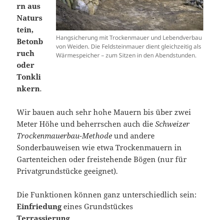
rn aus
Naturs
tein,
Hangsicherung mit Trockenmauer und Lebendverbau
Betonb
von Weiden. Die Feldsteinmauer dient gleichzeitig als
ruch
Wärmespeicher – zum Sitzen in den Abendstunden.
oder
Tonkli
nkern
.
Wir bauen auch sehr hohe Mauern bis über zwei
Meter Höhe und beherrschen auch die
Schweizer
Trockenmauerbau-Methode
und andere
Sonderbauweisen wie etwa Trockenmauern in
Gartenteichen oder freistehende Bögen (nur für
Privatgrundstücke geeignet).
Die Funktionen können ganz unterschiedlich sein:
Einfriedung
eines Grundstückes
Terrassierung