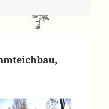
mmteichbau,