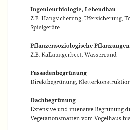
Ingenieurbiologie, Lebendbau
Z.B. Hangsicherung, Ufersicherung, T
Spielgeräte
Pflanzensoziologische Pflanzungen
Z.B. Kalkmagerbeet, Wasserrand
Fassadenbegrünung
Direktbegrünung, Kletterkonstruktio
Dachbegrünung
Extensive und intensive Begrünung d
Vegetationsmatten vom Vogelhaus bi