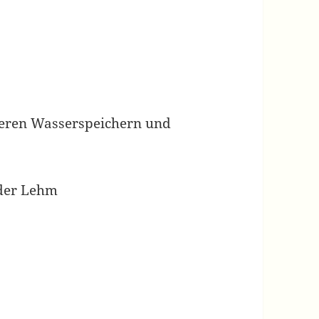
eren Wasserspeichern und
oder Lehm