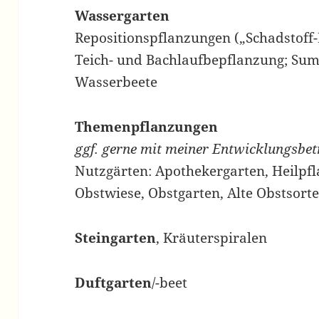
Wassergarten
Repositionspflanzungen („Schadstoff-F
Teich- und Bachlaufbepflanzung; Sum
Wasserbeete
Themenpflanzungen
ggf. gerne mit meiner Entwicklungsbetr
Nutzgärten: Apothekergarten, Heilpf
Obstwiese, Obstgarten, Alte Obstsort
Steingarten
, Kräuterspiralen
Duftgarten
/-beet