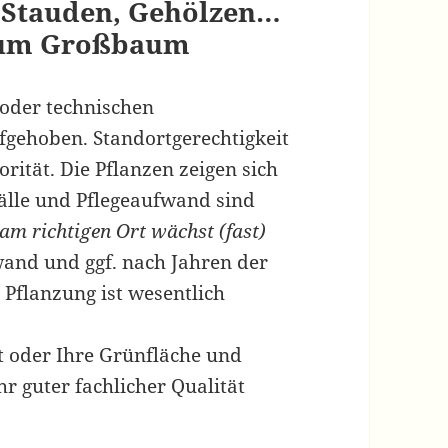
 Stauden, Gehölzen…
 zum Großbaum
 oder technischen
ufgehoben. Standortgerechtigkeit
rität. Die Pflanzen zeigen sich
fälle und Pflegeaufwand sind
 am richtigen Ort wächst (fast)
wand und ggf. nach Jahren der
Pflanzung ist wesentlich
et oder Ihre Grünfläche und
hr guter fachlicher Qualität