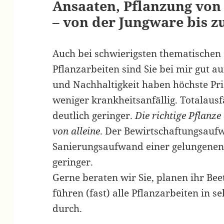
Ansaaten, Pflanzung von
– von der Jungware bis
Auch bei schwierigsten thematischen
Pflanzarbeiten sind Sie bei mir gut a
und Nachhaltigkeit haben höchste Prio
weniger krankheitsanfällig. Totalaus
deutlich geringer.
Die richtige Pflanze
von alleine
. Der Bewirtschaftungsauf
Sanierungsaufwand einer gelungenen 
geringer.
Gerne beraten wir Sie, planen ihr Be
führen (fast) alle Pflanzarbeiten in se
durch.