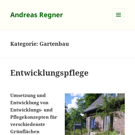
Andreas Regner
MENÜ
UND
WIDGETS
Kategorie:
Gartenbau
Entwicklungspflege
Umsetzung und
Entwicklung von
Entwicklungs- und
Pflegekonzepten für
verschiedenste
Grünflächen