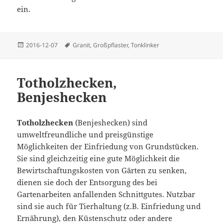
ein.
Veröffentlicht
Schlagwörter
2016-12-07
Granit
,
Großpflaster
,
Tonklinker
am
Totholzhecken,
Benjeshecken
Totholzhecken
(Benjeshecken) sind
umweltfreundliche und preisgünstige
Möglichkeiten der Einfriedung von Grundstücken.
Sie sind gleichzeitig eine gute Möglichkeit die
Bewirtschaftungskosten von Gärten zu senken,
dienen sie doch der Entsorgung des bei
Gartenarbeiten anfallenden Schnittgutes. Nutzbar
sind sie auch für Tierhaltung (z.B. Einfriedung und
Ernährung), den Küstenschutz oder andere