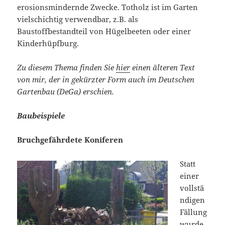
erosionsmindernde Zwecke. Totholz ist im Garten
vielschichtig verwendbar, z.B. als
Baustoffbestandteil von Hügelbeeten oder einer
Kinderhüpfburg.
Zu diesem Thema finden Sie
hier
einen älteren Text
von mir, der in gekürzter Form auch im Deutschen
Gartenbau (DeGa) erschien.
Baubeispiele
Bruchgefährdete Koniferen
Statt
einer
vollstä
ndigen
Fällung
wurde