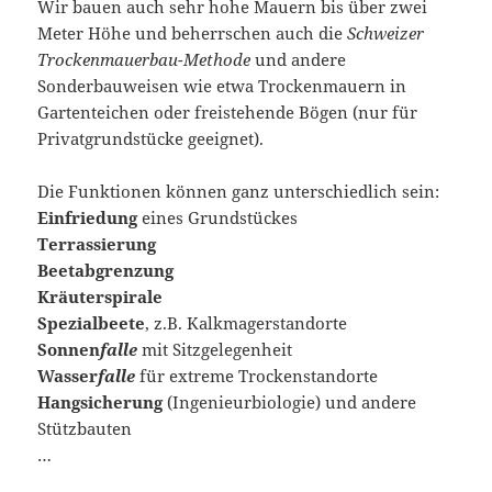
Wir bauen auch sehr hohe Mauern bis über zwei
Meter Höhe und beherrschen auch die
Schweizer
Trockenmauerbau-Methode
und andere
Sonderbauweisen wie etwa Trockenmauern in
Gartenteichen oder freistehende Bögen (nur für
Privatgrundstücke geeignet).
Die Funktionen können ganz unterschiedlich sein:
Einfriedung
eines Grundstückes
Terrassierung
Beetabgrenzung
Kräuterspirale
Spezialbeete
, z.B. Kalkmagerstandorte
Sonnen
falle
mit Sitzgelegenheit
Wasser
falle
für extreme Trockenstandorte
Hangsicherung
(Ingenieurbiologie) und andere
Stützbauten
…