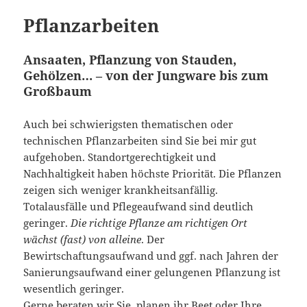
Pflanzarbeiten
Ansaaten, Pflanzung von Stauden,
Gehölzen… – von der Jungware bis zum
Großbaum
Auch bei schwierigsten thematischen oder
technischen Pflanzarbeiten sind Sie bei mir gut
aufgehoben. Standortgerechtigkeit und
Nachhaltigkeit haben höchste Priorität. Die Pflanzen
zeigen sich weniger krankheitsanfällig.
Totalausfälle und Pflegeaufwand sind deutlich
geringer.
Die richtige Pflanze am richtigen Ort
wächst (fast) von alleine
. Der
Bewirtschaftungsaufwand und ggf. nach Jahren der
Sanierungsaufwand einer gelungenen Pflanzung ist
wesentlich geringer.
Gerne beraten wir Sie, planen ihr Beet oder Ihre