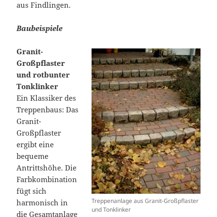
aus Findlingen.
Baubeispiele
Granit-
Großpflaster
und rotbunter
Tonklinker
Ein Klassiker des
Treppenbaus: Das
Granit-
Großpflaster
ergibt eine
bequeme
Antrittshöhe. Die
Farbkombination
fügt sich
Treppenanlage aus Granit-Großpflaster
harmonisch in
und Tonklinker
die Gesamtanlage