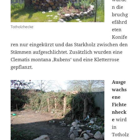
n die
bruchg
efährd
Totholzhecke
eten
Konife
ren nur eingekürzt und das Starkholz zwischen den
Stämmen aufgeschlichtet. Zusätzlich wurden eine
Clematis montana ‚Rubens‘ und eine Kletterrose
gepflanzt.
Ausge
wachs
ene
Fichte
nheck
e
wird
in
Totholz