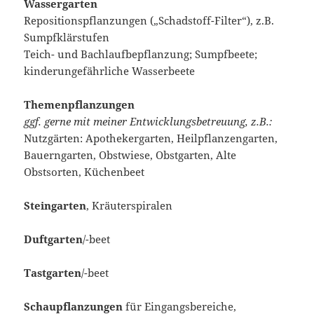
Wassergarten
Repositionspflanzungen („Schadstoff-Filter“), z.B.
Sumpfklärstufen
Teich- und Bachlaufbepflanzung; Sumpfbeete;
kinderungefährliche Wasserbeete
Themenpflanzungen
ggf. gerne mit meiner Entwicklungsbetreuung, z.B.:
Nutzgärten: Apothekergarten, Heilpflanzengarten,
Bauerngarten, Obstwiese, Obstgarten, Alte
Obstsorten, Küchenbeet
Steingarten
, Kräuterspiralen
Duftgarten
/-beet
Tastgarten
/-beet
Schaupflanzungen
für Eingangsbereiche,