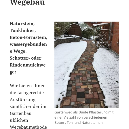
Wegebau
Naturstein,
Tonklinker,
Beton-Formstein,
wassergebunden
e Wege,
Schotter- oder
Rindenmulchwe
ge:
Wir bieten Ihnen
die fachgerechte
Ausführung
sämtlicher der im
Gartenweg als Bunte Pflasterung mit
Gartenbau
einer Vielzahl von verschiedenen
üblichen
Beton-, Ton- und Natursteinen.
Wegebaumethode